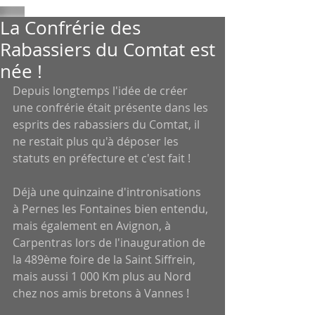
La Confrérie des
Rabassiers du Comtat est
née !
Depuis longtemps l'idée de créer 
une confrérie était présente dans les 
esprits des rabassiers du Comtat, il 
ne restait plus qu'à déposer les 
statuts en préfecture et c'est fait ! 
Déjà une quinzaine d'intronisations 
à Pernes les Fontaines bien entendu, 
mais également en Avignon, à 
Carpentras lors de l'inauguration de 
la 489ème foire de la Saint Siffrein, 
mais aussi 1 000 Km plus au Nord 
chez nos amis bretons à Vannes ! 