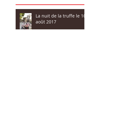
La nuit de la truffe le 10
août 2017
Truffolio 2016, c'est le 24
Janvier !
La truffe à l'école Marie
Mauron
La Confrérie des