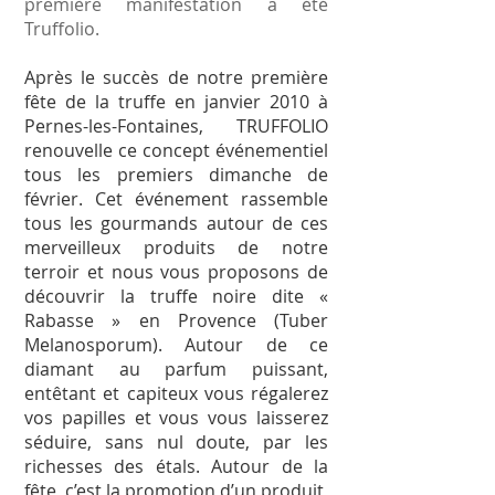
première manifestation a été
Truffolio.
Après le succès de notre première
fête de la truffe en janvier 2010 à
Pernes-les-Fontaines, TRUFFOLIO
renouvelle ce concept événementiel
tous les premiers dimanche de
février. Cet événement rassemble
tous les gourmands autour de ces
merveilleux produits de notre
terroir et nous vous proposons de
découvrir la truffe noire dite «
Rabasse » en Provence (Tuber
Melanosporum). Autour de ce
diamant au parfum puissant,
entêtant et capiteux vous régalerez
vos papilles et vous vous laisserez
séduire, sans nul doute, par les
richesses des étals. Autour de la
fête, c’est la promotion d’un produit,